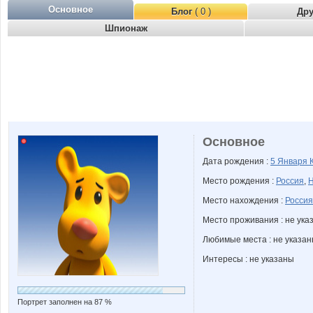
Основное
Блог
( 0 )
Др
Шпионаж
Основное
Дата рождения :
5 Января
Место рождения :
Россия
,
Н
Место нахождения :
Россия
Место проживания : не ука
Любимые места : не указа
Интересы : не указаны
Портрет заполнен на 87 %