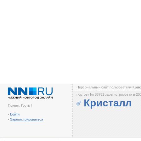
Персональный сайт пользователя
Кри
портрет № 88781 зарегистрирован в 200
Кристалл
Привет, Гость !
-
Войти
-
Зарегистрироваться