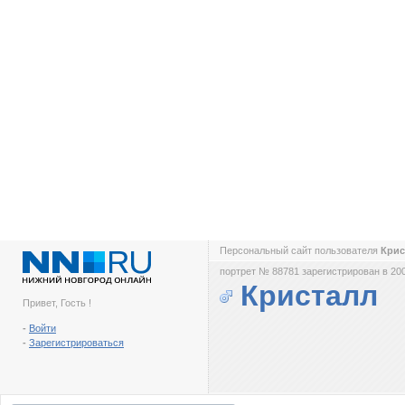
Персональный сайт пользователя
Кри
портрет № 88781 зарегистрирован в 200
Кристалл
Привет, Гость !
-
Войти
-
Зарегистрироваться