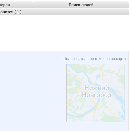
лерея
Поиск людей
равится
( 1 )
Пользователь не отмечен на карте